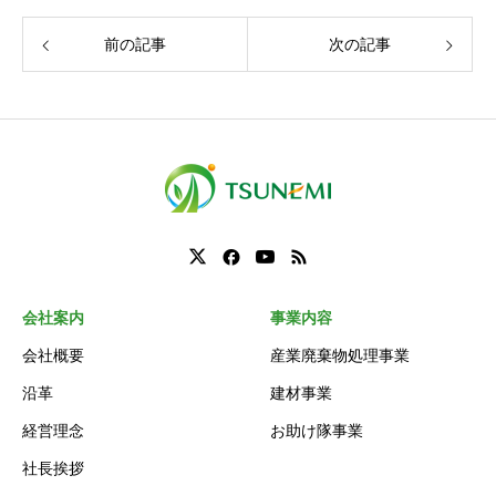
前の記事
次の記事
会社案内
事業内容
会社概要
産業廃棄物処理事業
沿革
建材事業
経営理念
お助け隊事業
社長挨拶