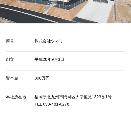
商号
株式会社ツネミ
創立
平成20年9月3日
資本金
300万円
本社所在地
福岡県北九州市門司区大字恒見1323番1号
TEL 093-481-0278