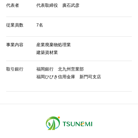
代表者
代表取締役 廣石武彦
従業員数
7名
事業内容
産業廃棄物処理業
建築資材業
取引銀行
福岡銀行 北九州営業部
福岡ひびき信用金庫 新門司支店