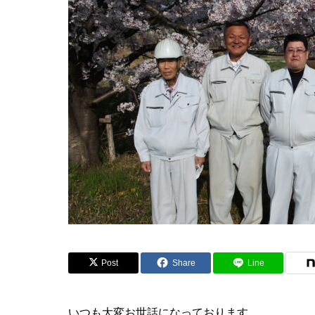
Post
Share
Line
いつも大変お世話になっております。