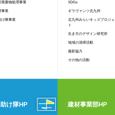
業廃棄物処理事業
SDGs
材事業
ギラヴァンツ北九州
助け隊事業
北九州みらいキッズプロジェ
ト
生き方のデザイン研究所
地域の清掃活動
撮影協力
その他の活動
助け隊HP
建材事業部HP