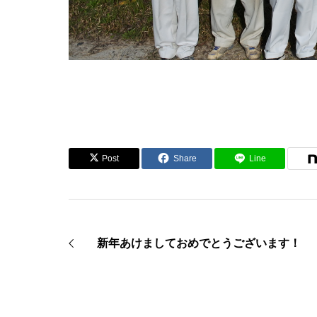
Post
Share
Line
新年あけましておめでとうございます！