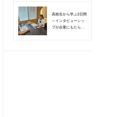
を無償提供いたしま
す
高校生から学ぶ2日間
～インタビューシッ
プが企業にもたらす
価値～