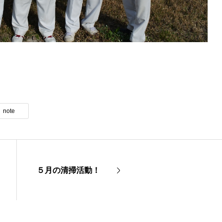
note
５月の清掃活動！