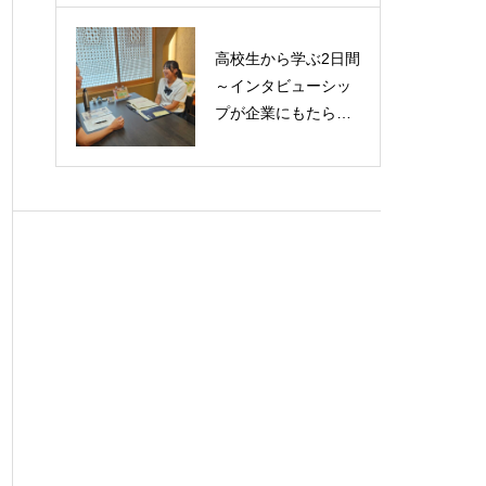
を無償提供いたしま
す
高校生から学ぶ2日間
～インタビューシッ
プが企業にもたらす
価値～