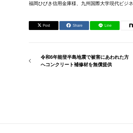
福岡ひびき信用金庫様、九州国際大学現代ビジ
Post
Share
Line
令和6年能登半島地震で被害にあわれた方
へコンクリート補修材を無償提供