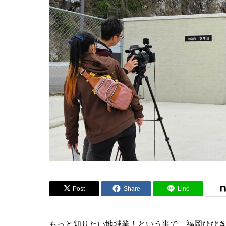
Post
Share
Line
もっと知りたい地域業！という事で、福岡ひび