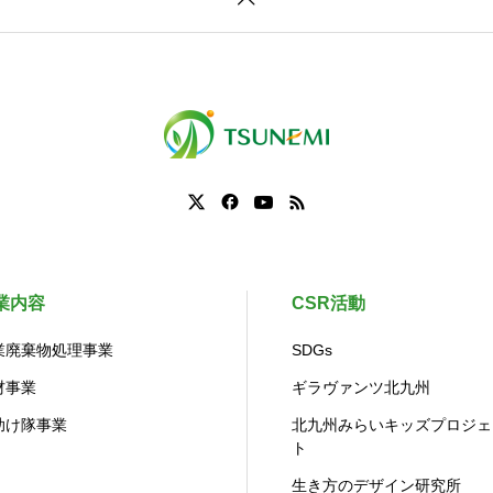
業内容
CSR活動
業廃棄物処理事業
SDGs
材事業
ギラヴァンツ北九州
助け隊事業
北九州みらいキッズプロジェ
ト
生き方のデザイン研究所