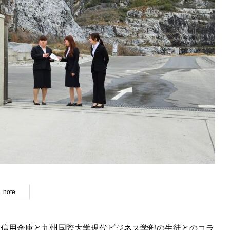
note
き信用金庫と九州国際大学現代ビジネス学部の生徒とのコラ