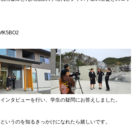
。
cyfK5BO2
にインタビューを行い、学生の疑問にお答えしました。
るというのを知るきっかけになれたら嬉しいです。