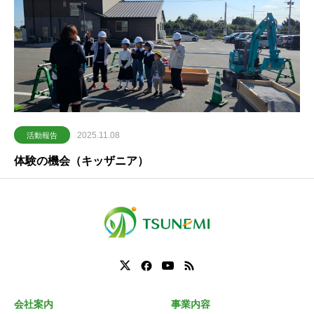
2025.11.08
活動報告
体験の機会（キッザニア）
会社案内
事業内容