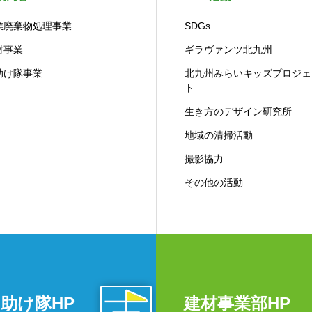
業廃棄物処理事業
SDGs
材事業
ギラヴァンツ北九州
助け隊事業
北九州みらいキッズプロジェ
ト
生き方のデザイン研究所
地域の清掃活動
撮影協力
その他の活動
助け隊HP
建材事業部HP