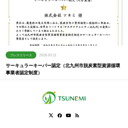
2026.03.11
プレスリリース
サーキュラーキーパー認定（北九州市脱炭素型資源循環
事業者認定制度）