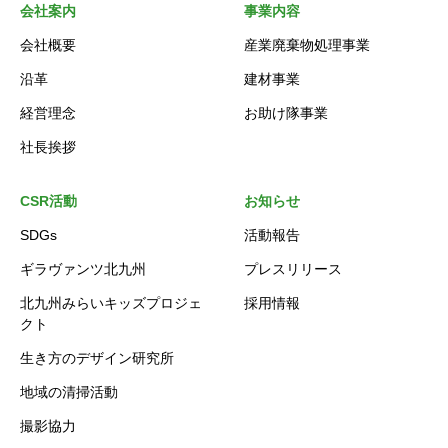
会社案内
事業内容
会社概要
産業廃棄物処理事業
沿革
建材事業
経営理念
お助け隊事業
社長挨拶
CSR活動
お知らせ
SDGs
活動報告
ギラヴァンツ北九州
プレスリリース
北九州みらいキッズプロジェ
採用情報
クト
生き方のデザイン研究所
地域の清掃活動
撮影協力