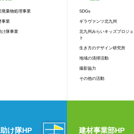
業廃棄物処理事業
SDGs
材事業
ギラヴァンツ北九州
助け隊事業
北九州みらいキッズプロジェ
ト
生き方のデザイン研究所
地域の清掃活動
撮影協力
その他の活動
助け隊HP
建材事業部HP