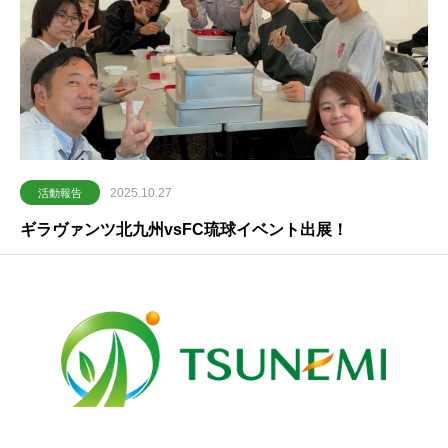
2025.10.27
活動報告
ギラヴァンツ北九州vsFC琉球イベント出展！