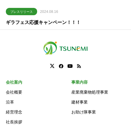
2024.08.16
プレスリリース
ギラフェス応援キャンペーン！！！
会社案内
事業内容
会社概要
産業廃棄物処理事業
沿革
建材事業
経営理念
お助け隊事業
社長挨拶