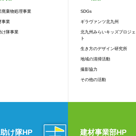
業廃棄物処理事業
SDGs
材事業
ギラヴァンツ北九州
助け隊事業
北九州みらいキッズプロジェ
ト
生き方のデザイン研究所
地域の清掃活動
撮影協力
その他の活動
助け隊HP
建材事業部HP